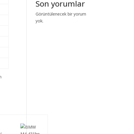
Son yorumlar
Görüntülenecek bir yorum
yok.
m