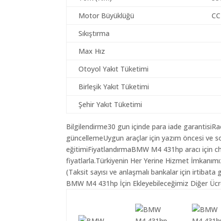
Motor Büyüklüğü
CC
Sıkıştırma
Max Hız
Otoyol Yakıt Tüketimi
Birleşik Yakıt Tüketimi
Şehir Yakıt Tüketimi
Bilgilendirme30 gun içinde para iade garantisiR
güncellemeUygun araçlar için yazım öncesi ve so
eğitimiFiyatlandırmaBMW M4 431hp aracı için ch
fiyatlarla.Türkiyenin Her Yerine Hizmet İmkanımı
(Taksit sayısı ve anlaşmalı bankalar için irtibata 
BMW M4 431hp İçin Ekleyebileceğimiz Diğer Ücre