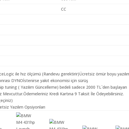
CC
aceLogic ile hız ölçümü (Randevu gerektirir)Ücretsiz ömür boyu yazılı
nrası DYNOİstenirse yakıt ekonomisi için sürüş
ip tuning ( Yazılım Güncelleme) bedeli sadece 2000 TL`den başlayan
z Mevcuttur.Ödemeleriniz Kredi Kartına 9 Taksit İle Ödeyebilirsiniz.
geçiniz)
tsiz Yazılım Opsiyonları