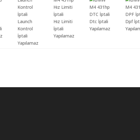
Launch
Hız Limiti
Dtc İptali
Dpf İpt
li
Kontrol
İptali
Yapılamaz
Yapıla
az
İptali
Yapılamaz
Yapılamaz