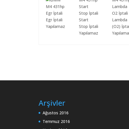
Egr İptali
Start
Lambda
Yapılamaz
Stop İptali
(O2) İpta
Yapılamaz
Yapılam
Arşivler
Ağustos 2016
Temmuz 2016