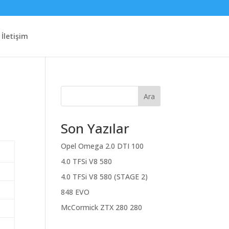
İletişim
Ara
Son Yazılar
Opel Omega 2.0 DTI 100
4.0 TFSi V8 580
4.0 TFSi V8 580 (STAGE 2)
848 EVO
McCormick ZTX 280 280