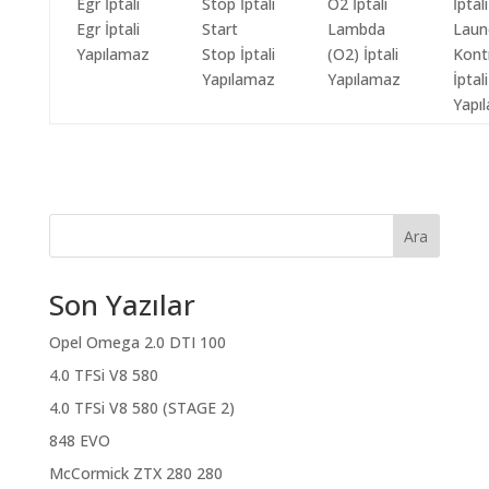
Egr İptali
Start
Lambda
Laun
Yapılamaz
Stop İptali
(O2) İptali
Kont
Yapılamaz
Yapılamaz
İptali
Yapı
Ara
Son Yazılar
Opel Omega 2.0 DTI 100
4.0 TFSi V8 580
4.0 TFSi V8 580 (STAGE 2)
848 EVO
McCormick ZTX 280 280