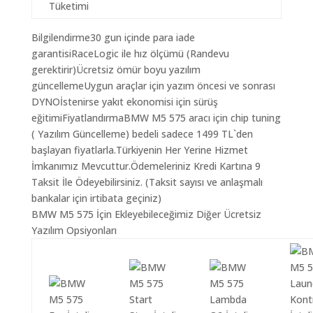
Tüketimi
Bilgilendirme30 gun içinde para iade
garantisiRaceLogic ile hız ölçümü (Randevu
gerektirir)Ücretsiz ömür boyu yazılım
güncellemeUygun araçlar için yazım öncesi ve sonrası
DYNOİstenirse yakıt ekonomisi için sürüş
eğitimiFiyatlandırmaBMW M5 575 aracı için chip tuning
( Yazılım Güncelleme) bedeli sadece 1499 TL`den
başlayan fiyatlarla.Türkiyenin Her Yerine Hizmet
İmkanımız Mevcuttur.Ödemeleriniz Kredi Kartına 9
Taksit İle Ödeyebilirsiniz. (Taksit sayısı ve anlaşmalı
bankalar için irtibata geçiniz)
BMW M5 575 İçin Ekleyebileceğimiz Diğer Ücretsiz
Yazılım Opsiyonları