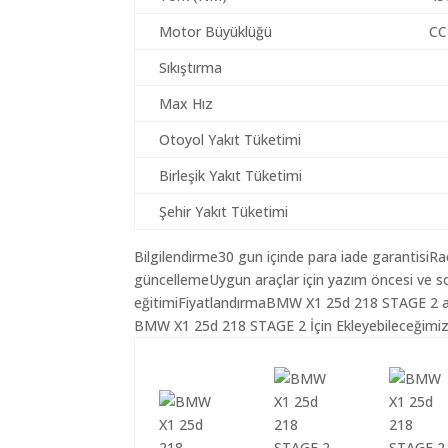
Motor Büyüklüğü
CC
Sıkıştırma
Max Hız
Otoyol Yakıt Tüketimi
Birleşik Yakıt Tüketimi
Şehir Yakıt Tüketimi
Bilgilendirme30 gun içinde para iade garantisiR
güncellemeUygun araçlar için yazım öncesi ve so
eğitimiFiyatlandırmaBMW X1 25d 218 STAGE 2 ara
BMW X1 25d 218 STAGE 2 İçin Ekleyebileceğimiz 