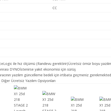
CC
aceLogic ile hız ölçümü (Randevu gerektirir)Ücretsiz ömür boyu yazılı
nrası DYNOİstenirse yakıt ekonomisi için sürüş
cının yazılım güncelleme bedeli için irtibata geçmeniz gerekmektedi
Diğer Ücretsiz Yazılım Opsiyonları