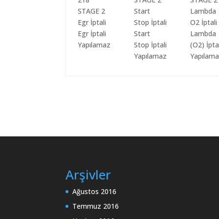
Egr İptali
Start
Lambda
Yapılamaz
Stop İptali
(O2) İpta
Yapılamaz
Yapılam
Arşivler
Ağustos 2016
Temmuz 2016