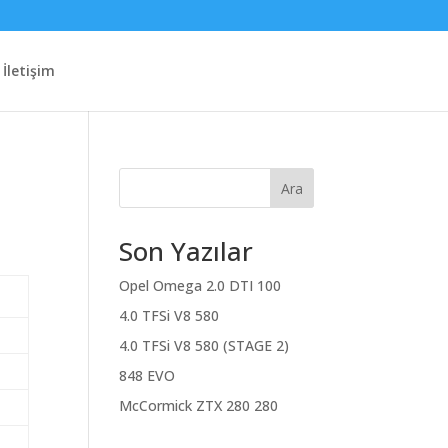
İletişim
Ara
Son Yazılar
Opel Omega 2.0 DTI 100
4.0 TFSi V8 580
4.0 TFSi V8 580 (STAGE 2)
848 EVO
McCormick ZTX 280 280