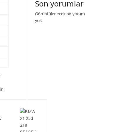
Son yorumlar
Görüntülenecek bir yorum
yok.
m
r.