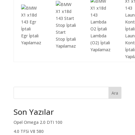
Start
Egr İptali
Lambda
Laun
Stop İptali
Yapılamaz
(O2) İptali
Kont
Yapılamaz
Yapılamaz
İptali
Yapı
Ara
Son Yazılar
Opel Omega 2.0 DTI 100
4.0 TFSi V8 580