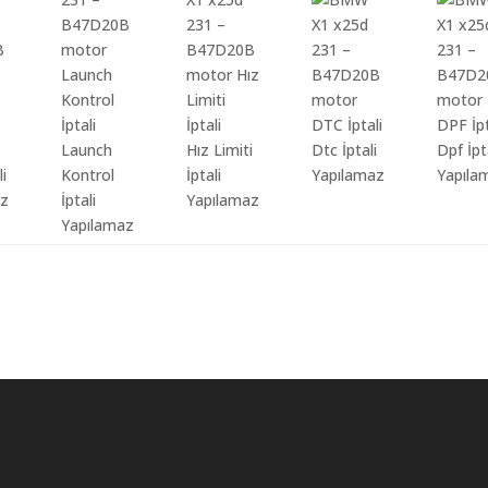
Launch
Hız Limiti
Dtc İptali
Dpf İpt
li
Kontrol
İptali
Yapılamaz
Yapıla
az
İptali
Yapılamaz
Yapılamaz