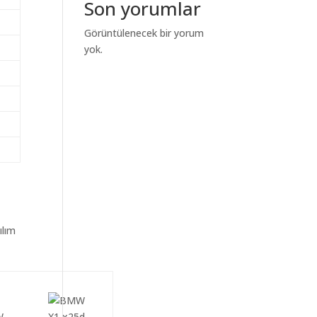
Son yorumlar
Görüntülenecek bir yorum
yok.
ılım