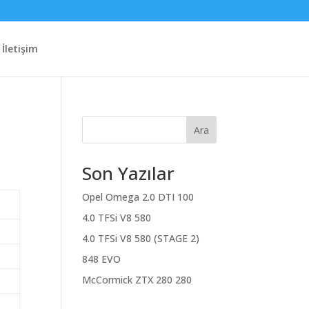
İletişim
Ara
Son Yazılar
Opel Omega 2.0 DTI 100
4.0 TFSi V8 580
4.0 TFSi V8 580 (STAGE 2)
848 EVO
McCormick ZTX 280 280