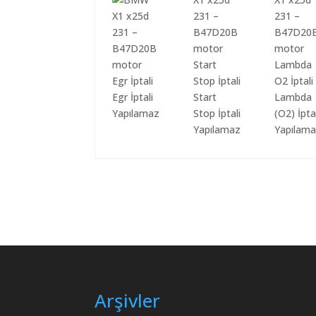
Egr İptali
Start
Lambda
Yapılamaz
Stop İptali
(O2) İpta
Yapılamaz
Yapılam
Arşivler