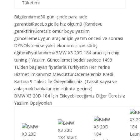
Tüketimi
Bilgilendirme30 gun içinde para iade
garantisiRaceLogic ile hız ölçümü (Randevu
gerektirir)Ücretsiz ömür boyu yazılım
güncellemeUygun araçlar için yazım öncesi ve sonrası
DYNOİstenirse yakıt ekonomisi için sürüş
eğitimiFiyatlandırmaBMW X3 20D 184 aracı için chip
tuning ( Yazılım Güncelleme) bedeli sadece 1499
TL`den başlayan fiyatlarla.Türkiyenin Her Yerine
Hizmet İmkanımız Mevcuttur.Ödemeleriniz Kredi
Kartına 9 Taksit İle Ödeyebilirsiniz. (Taksit sayısı ve
anlaşmalı bankalar için irtibata geçiniz)
BMW X3 20D 184 İçin Ekleyebileceğimiz Diğer Ücretsiz
Yazılım Opsiyonları