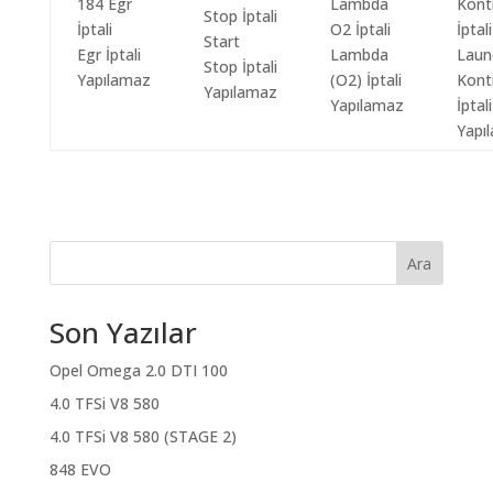
Start
Egr İptali
Lambda
Laun
Stop İptali
Yapılamaz
(O2) İptali
Kont
Yapılamaz
Yapılamaz
İptali
Yapı
Ara
Son Yazılar
Opel Omega 2.0 DTI 100
4.0 TFSi V8 580
4.0 TFSi V8 580 (STAGE 2)
848 EVO