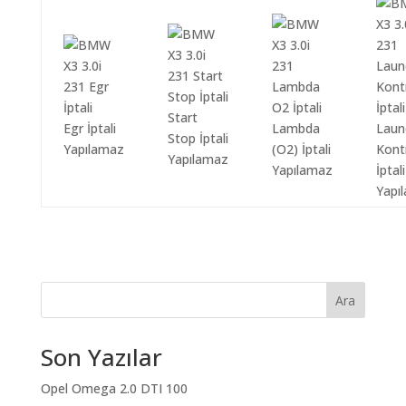
Start
Egr İptali
Lambda
Laun
Stop İptali
Yapılamaz
(O2) İptali
Kont
Yapılamaz
Yapılamaz
İptali
Yapı
Ara
Son Yazılar
Opel Omega 2.0 DTI 100