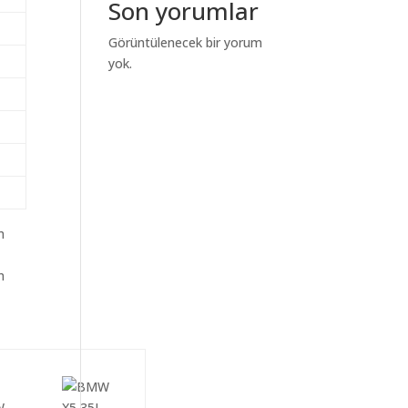
Son yorumlar
Görüntülenecek bir yorum
yok.
m
n