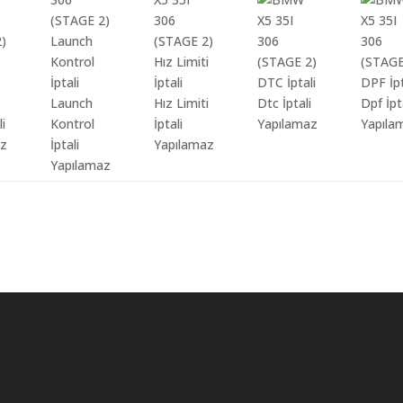
Launch
Hız Limiti
Dtc İptali
Dpf İpt
li
Kontrol
İptali
Yapılamaz
Yapıla
az
İptali
Yapılamaz
Yapılamaz