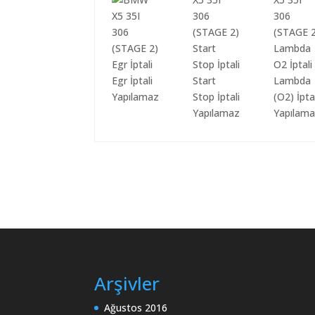
Egr İptali
Start
Lambda
Yapılamaz
Stop İptali
(O2) İpta
Yapılamaz
Yapılam
Arşivler
Ağustos 2016