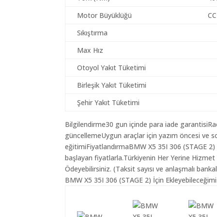
Motor Büyüklüğü
CC
Sıkıştırma
Max Hız
Otoyol Yakıt Tüketimi
Birleşik Yakıt Tüketimi
Şehir Yakıt Tüketimi
Bilgilendirme30 gun içinde para iade garantisiR
güncellemeUygun araçlar için yazım öncesi ve so
eğitimiFiyatlandırmaBMW X5 35I 306 (STAGE 2) ar
başlayan fiyatlarla.Türkiyenin Her Yerine Hizmet
Ödeyebilirsiniz. (Taksit sayısı ve anlaşmalı bankala
BMW X5 35I 306 (STAGE 2) İçin Ekleyebileceğimiz