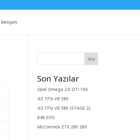
İletişim
Ara
Son Yazılar
Opel Omega 2.0 DTI 100
4.0 TFSi V8 580
4.0 TFSi V8 580 (STAGE 2)
848 EVO
McCormick ZTX 280 280