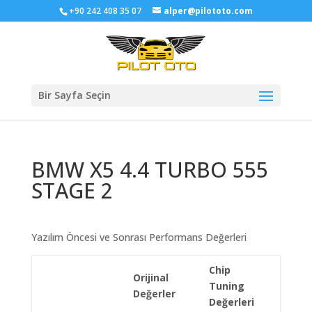
+90 242 408 35 07
alper@pilototo.com
Bir Sayfa Seçin
BMW X5 4.4 TURBO 555
STAGE 2
Yazılım Öncesi ve Sonrası Performans Değerleri
Chip
Orijinal
Tuning
Değerler
Değerleri