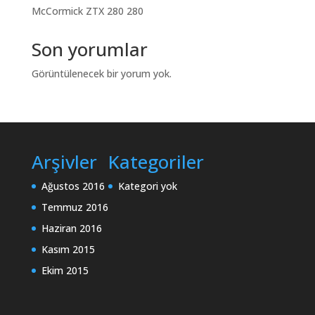
McCormick ZTX 280 280
Son yorumlar
Görüntülenecek bir yorum yok.
Arşivler
Kategoriler
Ağustos 2016
Kategori yok
Temmuz 2016
Haziran 2016
Kasım 2015
Ekim 2015