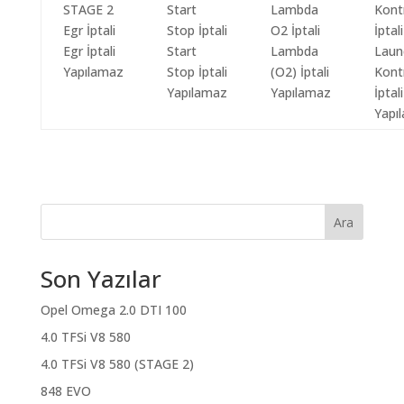
Egr İptali
Start
Lambda
Laun
Yapılamaz
Stop İptali
(O2) İptali
Kont
Yapılamaz
Yapılamaz
İptali
Yapı
Ara
Son Yazılar
Opel Omega 2.0 DTI 100
4.0 TFSi V8 580
4.0 TFSi V8 580 (STAGE 2)
848 EVO