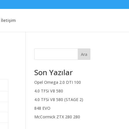
İletişim
Ara
Son Yazılar
Opel Omega 2.0 DTI 100
4.0 TFSi V8 580
4.0 TFSi V8 580 (STAGE 2)
848 EVO
McCormick ZTX 280 280