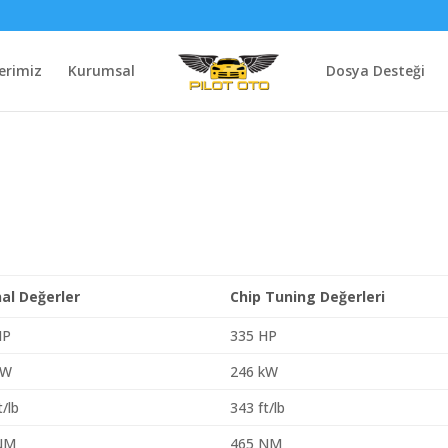
erimiz
Kurumsal
Dosya Desteği
nal Değerler
Chip Tuning Değerleri
HP
335 HP
kW
246 kW
t/lb
343 ft/lb
NM
465 NM