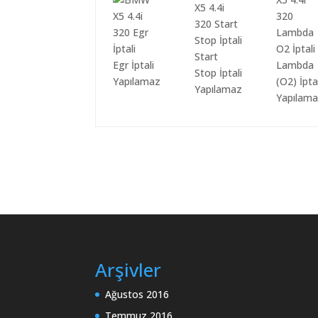
Start
Egr İptali
Lambda
Stop İptali
Yapılamaz
(O2) İpta
Yapılamaz
Yapılam
Arşivler
Ağustos 2016
Temmuz 2016