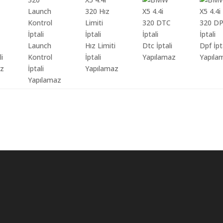
Launch
Hız Limiti
Dtc İptali
Dpf İpt
li
Kontrol
İptali
Yapılamaz
Yapıla
az
İptali
Yapılamaz
Yapılamaz