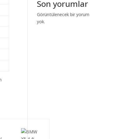
Son yorumlar
Görüntülenecek bir yorum
yok.
m