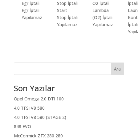
Egr İptali
Start
Lambda
Laun
Yapılamaz
Stop İptali
(O2) İptali
Kont
Yapılamaz
Yapılamaz
İptali
Yapı
Ara
Son Yazılar
Opel Omega 2.0 DTI 100
4.0 TFSi V8 580
4.0 TFSi V8 580 (STAGE 2)
848 EVO
McCormick ZTX 280 280