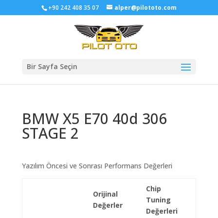
+90 242 408 35 07
alper@pilototo.com
Bir Sayfa Seçin
BMW X5 E70 40d 306
STAGE 2
Yazılım Öncesi ve Sonrası Performans Değerleri
Chip
Orijinal
Tuning
Değerler
Değerleri