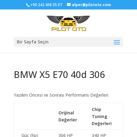
+90 242 408 35 07
alper@pilototo.com
Bir Sayfa Seçin
BMW X5 E70 40d 306
Yazılım Öncesi ve Sonrası Performans Değerleri
Chip
Orijinal
Tuning
Değerler
Değerleri
Güç (hp)
306 HP
340 HP