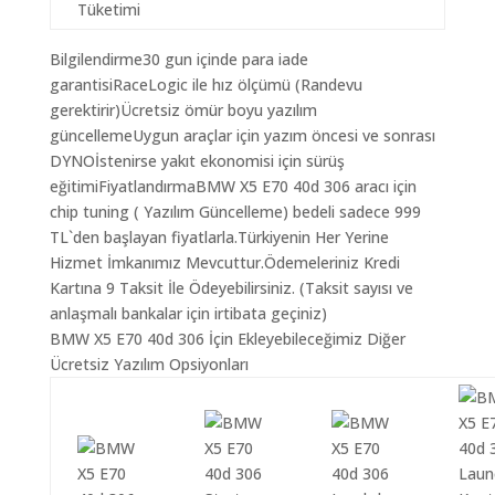
Tüketimi
Bilgilendirme30 gun içinde para iade
garantisiRaceLogic ile hız ölçümü (Randevu
gerektirir)Ücretsiz ömür boyu yazılım
güncellemeUygun araçlar için yazım öncesi ve sonrası
DYNOİstenirse yakıt ekonomisi için sürüş
eğitimiFiyatlandırmaBMW X5 E70 40d 306 aracı için
chip tuning ( Yazılım Güncelleme) bedeli sadece 999
TL`den başlayan fiyatlarla.Türkiyenin Her Yerine
Hizmet İmkanımız Mevcuttur.Ödemeleriniz Kredi
Kartına 9 Taksit İle Ödeyebilirsiniz. (Taksit sayısı ve
anlaşmalı bankalar için irtibata geçiniz)
BMW X5 E70 40d 306 İçin Ekleyebileceğimiz Diğer
Ücretsiz Yazılım Opsiyonları