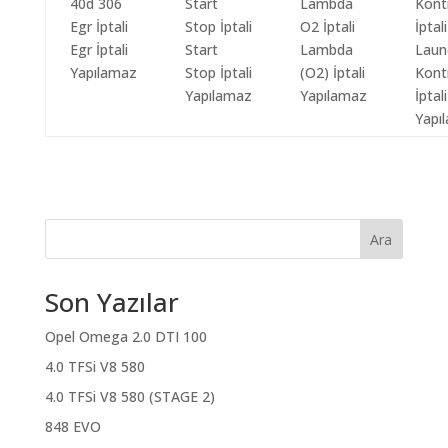
Egr İptali
Start
Lambda
Laun
Yapılamaz
Stop İptali
(O2) İptali
Kont
Yapılamaz
Yapılamaz
İptali
Yapı
Ara
Son Yazılar
Opel Omega 2.0 DTI 100
4.0 TFSi V8 580
4.0 TFSi V8 580 (STAGE 2)
848 EVO