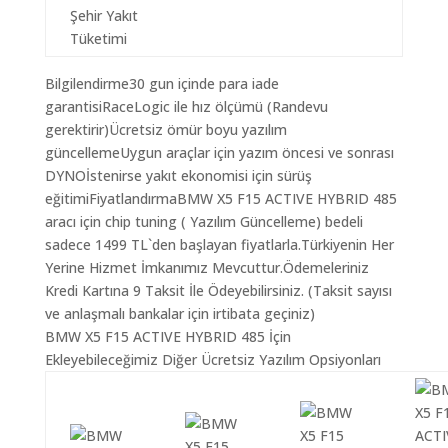
Şehir Yakıt
Tüketimi
Bilgilendirme30 gun içinde para iade
garantisiRaceLogic ile hız ölçümü (Randevu
gerektirir)Ücretsiz ömür boyu yazılım
güncellemeUygun araçlar için yazım öncesi ve sonrası
DYNOİstenirse yakıt ekonomisi için sürüş
eğitimiFiyatlandırmaBMW X5 F15 ACTIVE HYBRID 485
aracı için chip tuning ( Yazılım Güncelleme) bedeli
sadece 1499 TL`den başlayan fiyatlarla.Türkiyenin Her
Yerine Hizmet İmkanımız Mevcuttur.Ödemeleriniz
Kredi Kartına 9 Taksit İle Ödeyebilirsiniz. (Taksit sayısı
ve anlaşmalı bankalar için irtibata geçiniz)
BMW X5 F15 ACTIVE HYBRID 485 İçin
Ekleyebileceğimiz Diğer Ücretsiz Yazılım Opsiyonları