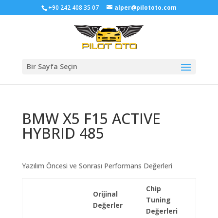
+90 242 408 35 07
alper@pilototo.com
Bir Sayfa Seçin
BMW X5 F15 ACTIVE
HYBRID 485
Yazılım Öncesi ve Sonrası Performans Değerleri
Chip
Orijinal
Tuning
Değerler
Değerleri