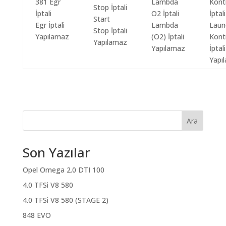
Start
Egr İptali
Lambda
Laun
Stop İptali
Yapılamaz
(O2) İptali
Kont
Yapılamaz
Yapılamaz
İptali
Yapı
Ara
Son Yazılar
Opel Omega 2.0 DTI 100
4.0 TFSi V8 580
4.0 TFSi V8 580 (STAGE 2)
848 EVO