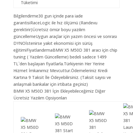
Tüketimi
Bilgilendirme30 gun içinde para iade
garantisiRaceLogic ile hız ölçümü (Randevu
gerektirir)Ücretsiz ömür boyu yazılım
güncellemeUygun araçlar için yazım öncesi ve sonrası
DYNOİstenirse yakıt ekonomisi için sürüş
eğitimiFiyatlandırmaBMW X5 M50D 381 aracı için chip
tuning ( Yazılım Güncelleme) bedeli sadece 1499
TL`den başlayan fiyatlarla.Türkiyenin Her Yerine
Hizmet İmkanımız Mevcuttur.Ödemeleriniz Kredi
Kartına 9 Taksit İle Ödeyebilirsiniz. (Taksit sayısı ve
anlaşmalı bankalar için irtibata geçiniz)
BMW X5 M50D 381 İçin Ekleyebileceğimiz Diğer
Ücretsiz Yazılım Opsiyonları