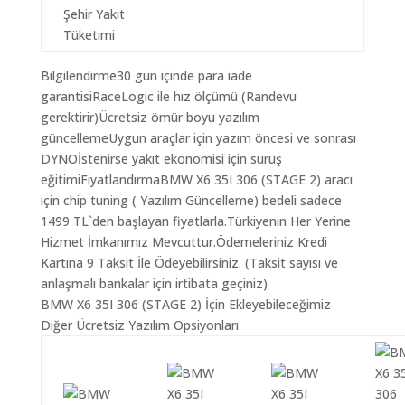
Şehir Yakıt
Tüketimi
Bilgilendirme30 gun içinde para iade
garantisiRaceLogic ile hız ölçümü (Randevu
gerektirir)Ücretsiz ömür boyu yazılım
güncellemeUygun araçlar için yazım öncesi ve sonrası
DYNOİstenirse yakıt ekonomisi için sürüş
eğitimiFiyatlandırmaBMW X6 35I 306 (STAGE 2) aracı
için chip tuning ( Yazılım Güncelleme) bedeli sadece
1499 TL`den başlayan fiyatlarla.Türkiyenin Her Yerine
Hizmet İmkanımız Mevcuttur.Ödemeleriniz Kredi
Kartına 9 Taksit İle Ödeyebilirsiniz. (Taksit sayısı ve
anlaşmalı bankalar için irtibata geçiniz)
BMW X6 35I 306 (STAGE 2) İçin Ekleyebileceğimiz
Diğer Ücretsiz Yazılım Opsiyonları