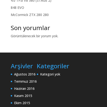
4.0 TFSi V8 580 (STAGE 2)
848 EVO
McCormick ZTX 280 280
Son yorumlar
Görüntülenecek bir yorum yok.
Arşivler
Kategoriler
Ağustos 2016
Kategori yok
Temmuz 2016
Haziran 2016
Kasım 2015
Ekim 2015