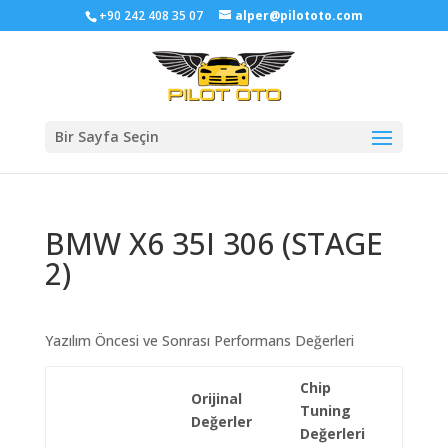
+90 242 408 35 07
alper@pilototo.com
Bir Sayfa Seçin
BMW X6 35I 306 (STAGE
2)
Yazılım Öncesi ve Sonrası Performans Değerleri
Chip
Orijinal
Tuning
Değerler
Değerleri