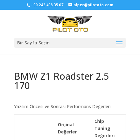
+90 242 408 35 07
alper@pilototo.com
Bir Sayfa Seçin
BMW Z1 Roadster 2.5
170
Yazılım Öncesi ve Sonrası Performans Değerleri
Chip
Orijinal
Tuning
Değerler
Değerleri