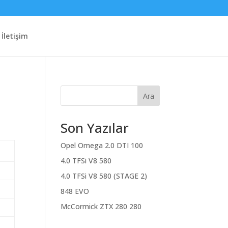
İletişim
Ara
Son Yazılar
Opel Omega 2.0 DTI 100
4.0 TFSi V8 580
4.0 TFSi V8 580 (STAGE 2)
848 EVO
McCormick ZTX 280 280