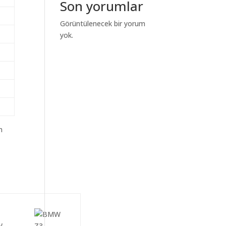
Son yorumlar
Görüntülenecek bir yorum
yok.
m