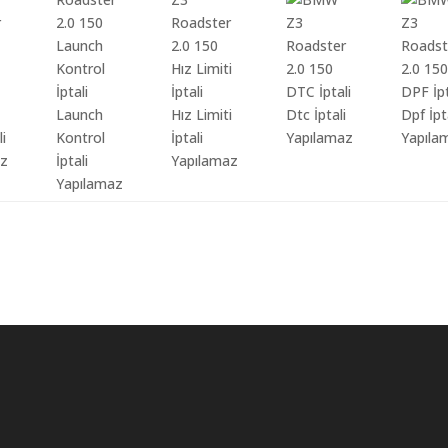
Launch
Hız Limiti
Dtc İptali
Dpf İpt
li
Kontrol
İptali
Yapılamaz
Yapıla
az
İptali
Yapılamaz
Yapılamaz