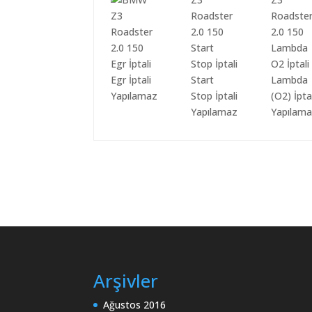
Egr İptali
Start
Lambda
Yapılamaz
Stop İptali
(O2) İpta
Yapılamaz
Yapılam
Arşivler
Ağustos 2016