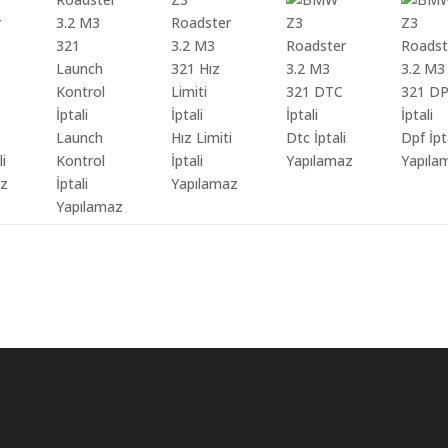
Launch
Hız Limiti
Dtc İptali
Dpf İpt
li
Kontrol
İptali
Yapılamaz
Yapıla
az
İptali
Yapılamaz
Yapılamaz