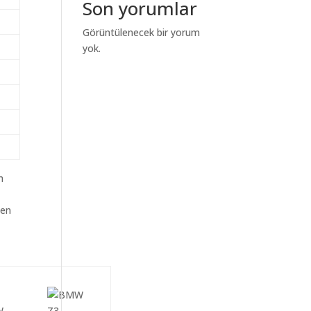
Son yorumlar
Görüntülenecek bir yorum
yok.
m
den