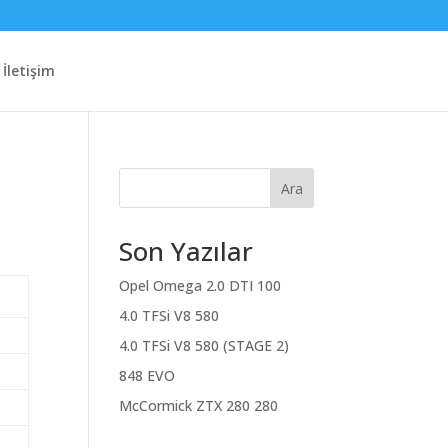
İletişim
Ara
Son Yazılar
Opel Omega 2.0 DTI 100
4.0 TFSi V8 580
4.0 TFSi V8 580 (STAGE 2)
848 EVO
McCormick ZTX 280 280