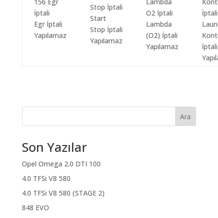
Start
Egr İptali
Lambda
Laun
Stop İptali
Yapılamaz
(O2) İptali
Kont
Yapılamaz
Yapılamaz
İptali
Yapı
Ara
Son Yazılar
Opel Omega 2.0 DTI 100
4.0 TFSi V8 580
4.0 TFSi V8 580 (STAGE 2)
848 EVO