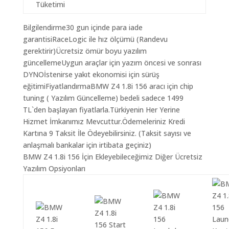
Tüketimi
Bilgilendirme30 gun içinde para iade
garantisiRaceLogic ile hız ölçümü (Randevu
gerektirir)Ücretsiz ömür boyu yazılım
güncellemeUygun araçlar için yazım öncesi ve sonrası
DYNOİstenirse yakıt ekonomisi için sürüş
eğitimiFiyatlandırmaBMW Z4 1.8i 156 aracı için chip
tuning ( Yazılım Güncelleme) bedeli sadece 1499
TL`den başlayan fiyatlarla.Türkiyenin Her Yerine
Hizmet İmkanımız Mevcuttur.Ödemeleriniz Kredi
Kartına 9 Taksit İle Ödeyebilirsiniz. (Taksit sayısı ve
anlaşmalı bankalar için irtibata geçiniz)
BMW Z4 1.8i 156 İçin Ekleyebileceğimiz Diğer Ücretsiz
Yazılım Opsiyonları