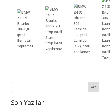
Start
Egr İptali
Lambda
Laun
Stop İptali
Yapılamaz
(O2) İptali
Kont
Yapılamaz
Yapılamaz
İptali
Yapı
Ara
Son Yazılar