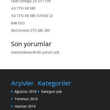
Opel Omega 2.0 DTI 100
4.0 TFSi V8 580
4.0 TFSi V8 580 (STAGE 2)
848 EVO
McCormick ZTX 280 280
Son yorumlar
Görüntülenecek bir yorum yok.
Arşivler
Kategoriler
Ağustos 2016
Kategori yok
Temmuz 2016
Haziran 2016