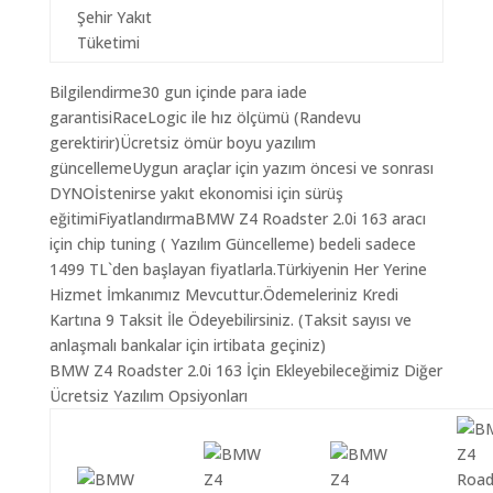
Şehir Yakıt
Tüketimi
Bilgilendirme30 gun içinde para iade
garantisiRaceLogic ile hız ölçümü (Randevu
gerektirir)Ücretsiz ömür boyu yazılım
güncellemeUygun araçlar için yazım öncesi ve sonrası
DYNOİstenirse yakıt ekonomisi için sürüş
eğitimiFiyatlandırmaBMW Z4 Roadster 2.0i 163 aracı
için chip tuning ( Yazılım Güncelleme) bedeli sadece
1499 TL`den başlayan fiyatlarla.Türkiyenin Her Yerine
Hizmet İmkanımız Mevcuttur.Ödemeleriniz Kredi
Kartına 9 Taksit İle Ödeyebilirsiniz. (Taksit sayısı ve
anlaşmalı bankalar için irtibata geçiniz)
BMW Z4 Roadster 2.0i 163 İçin Ekleyebileceğimiz Diğer
Ücretsiz Yazılım Opsiyonları