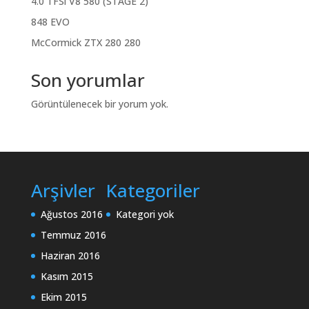
4.0 TFSi V8 580 (STAGE 2)
848 EVO
McCormick ZTX 280 280
Son yorumlar
Görüntülenecek bir yorum yok.
Arşivler
Kategoriler
Ağustos 2016
Kategori yok
Temmuz 2016
Haziran 2016
Kasım 2015
Ekim 2015