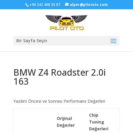
+90 242 408 35 07
alper@pilototo.com
Bir Sayfa Seçin
BMW Z4 Roadster 2.0i
163
Yazılım Öncesi ve Sonrası Performans Değerleri
Chip
Orijinal
Tuning
Değerler
Değerleri