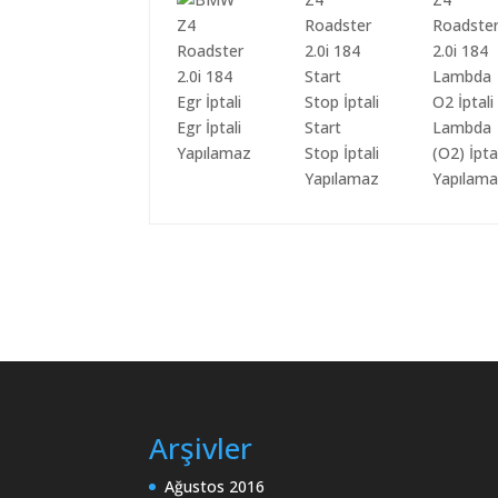
Egr İptali
Start
Lambda
Yapılamaz
Stop İptali
(O2) İpta
Yapılamaz
Yapılam
Arşivler
Ağustos 2016