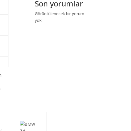
Son yorumlar
Görüntülenecek bir yorum
yok.
m
n