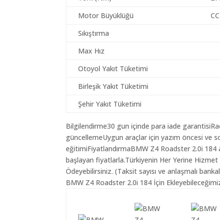
Motor Büyüklüğü
CC
Sıkıştırma
Max Hız
Otoyol Yakıt Tüketimi
Birleşik Yakıt Tüketimi
Şehir Yakıt Tüketimi
Bilgilendirme30 gun içinde para iade garantisiR
güncellemeUygun araçlar için yazım öncesi ve so
eğitimiFiyatlandırmaBMW Z4 Roadster 2.0i 184 ar
başlayan fiyatlarla.Türkiyenin Her Yerine Hizmet
Ödeyebilirsiniz. (Taksit sayısı ve anlaşmalı bankala
BMW Z4 Roadster 2.0i 184 İçin Ekleyebileceğimiz