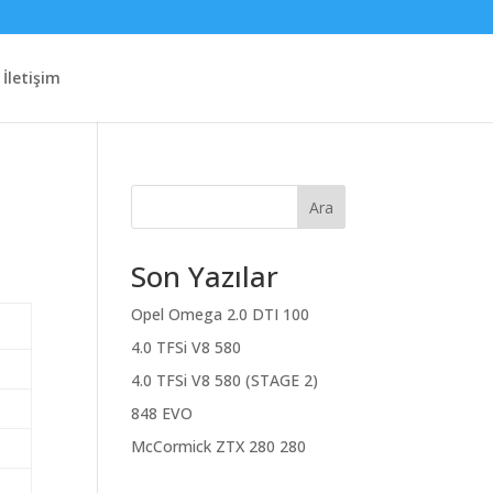
İletişim
Ara
Son Yazılar
Opel Omega 2.0 DTI 100
4.0 TFSi V8 580
4.0 TFSi V8 580 (STAGE 2)
848 EVO
McCormick ZTX 280 280