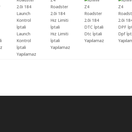
Launch
Hız Limiti
Dtc İptali
Dpf İpt
li
Kontrol
İptali
Yapılamaz
Yapıla
az
İptali
Yapılamaz
Yapılamaz