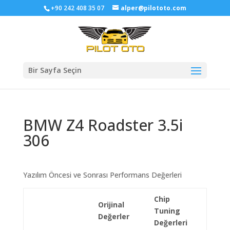
+90 242 408 35 07
alper@pilototo.com
Bir Sayfa Seçin
BMW Z4 Roadster 3.5i
306
Yazılım Öncesi ve Sonrası Performans Değerleri
Chip
Orijinal
Tuning
Değerler
Değerleri