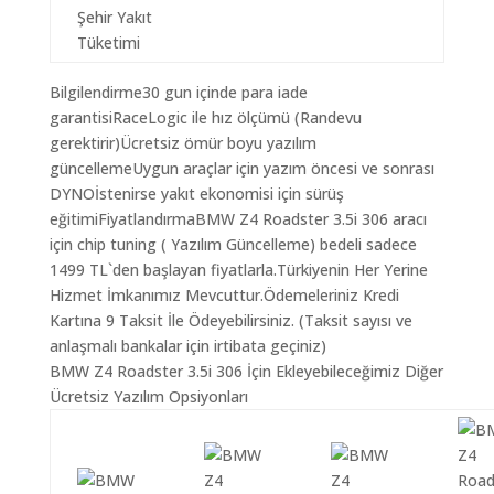
Şehir Yakıt
Tüketimi
Bilgilendirme30 gun içinde para iade
garantisiRaceLogic ile hız ölçümü (Randevu
gerektirir)Ücretsiz ömür boyu yazılım
güncellemeUygun araçlar için yazım öncesi ve sonrası
DYNOİstenirse yakıt ekonomisi için sürüş
eğitimiFiyatlandırmaBMW Z4 Roadster 3.5i 306 aracı
için chip tuning ( Yazılım Güncelleme) bedeli sadece
1499 TL`den başlayan fiyatlarla.Türkiyenin Her Yerine
Hizmet İmkanımız Mevcuttur.Ödemeleriniz Kredi
Kartına 9 Taksit İle Ödeyebilirsiniz. (Taksit sayısı ve
anlaşmalı bankalar için irtibata geçiniz)
BMW Z4 Roadster 3.5i 306 İçin Ekleyebileceğimiz Diğer
Ücretsiz Yazılım Opsiyonları