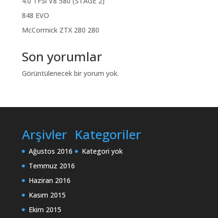
4.0 TFSi V8 580 (STAGE 2)
848 EVO
McCormick ZTX 280 280
Son yorumlar
Görüntülenecek bir yorum yok.
Arşivler
Kategoriler
Ağustos 2016
Kategori yok
Temmuz 2016
Haziran 2016
Kasım 2015
Ekim 2015