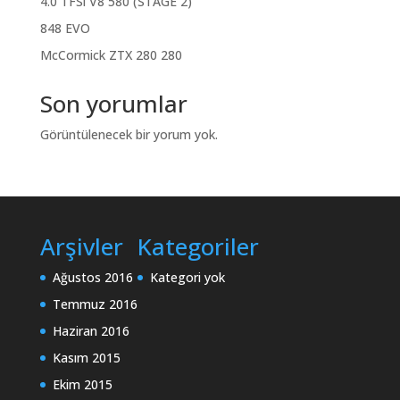
4.0 TFSi V8 580 (STAGE 2)
848 EVO
McCormick ZTX 280 280
Son yorumlar
Görüntülenecek bir yorum yok.
Arşivler
Kategoriler
Ağustos 2016
Kategori yok
Temmuz 2016
Haziran 2016
Kasım 2015
Ekim 2015