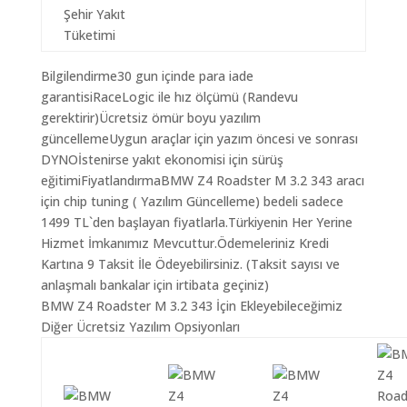
Şehir Yakıt
Tüketimi
Bilgilendirme30 gun içinde para iade
garantisiRaceLogic ile hız ölçümü (Randevu
gerektirir)Ücretsiz ömür boyu yazılım
güncellemeUygun araçlar için yazım öncesi ve sonrası
DYNOİstenirse yakıt ekonomisi için sürüş
eğitimiFiyatlandırmaBMW Z4 Roadster M 3.2 343 aracı
için chip tuning ( Yazılım Güncelleme) bedeli sadece
1499 TL`den başlayan fiyatlarla.Türkiyenin Her Yerine
Hizmet İmkanımız Mevcuttur.Ödemeleriniz Kredi
Kartına 9 Taksit İle Ödeyebilirsiniz. (Taksit sayısı ve
anlaşmalı bankalar için irtibata geçiniz)
BMW Z4 Roadster M 3.2 343 İçin Ekleyebileceğimiz
Diğer Ücretsiz Yazılım Opsiyonları