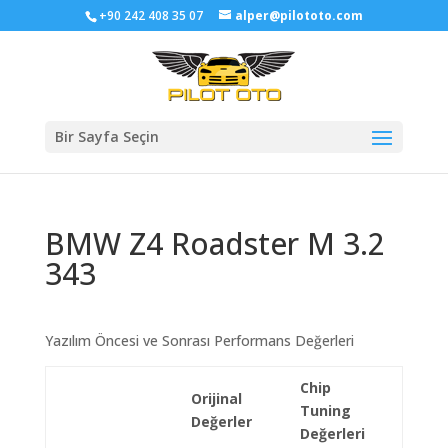
+90 242 408 35 07
alper@pilototo.com
Bir Sayfa Seçin
BMW Z4 Roadster M 3.2
343
Yazılım Öncesi ve Sonrası Performans Değerleri
Chip
Orijinal
Tuning
Değerler
Değerleri