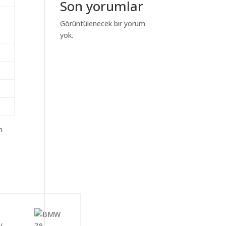
Son yorumlar
Görüntülenecek bir yorum
yok.
m