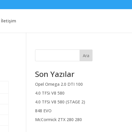
İletişim
Ara
Son Yazılar
Opel Omega 2.0 DTI 100
4.0 TFSi V8 580
4.0 TFSi V8 580 (STAGE 2)
848 EVO
McCormick ZTX 280 280