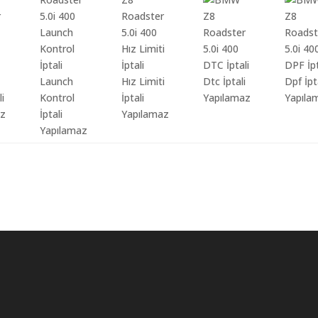
Launch
Hız Limiti
Dtc İptali
Dpf İpt
li
Kontrol
İptali
Yapılamaz
Yapıla
az
İptali
Yapılamaz
Yapılamaz