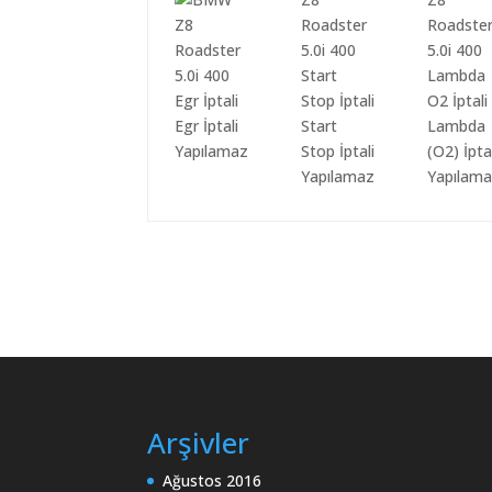
Egr İptali
Start
Lambda
Yapılamaz
Stop İptali
(O2) İpta
Yapılamaz
Yapılam
Arşivler
Ağustos 2016