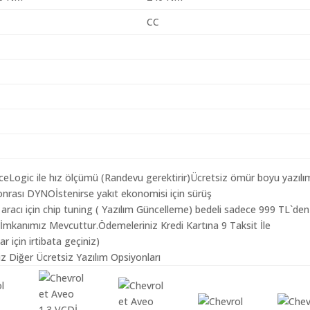
CC
aceLogic ile hız ölçümü (Randevu gerektirir)Ücretsiz ömür boyu yazılı
nrası DYNOİstenirse yakıt ekonomisi için sürüş
aracı için chip tuning ( Yazılım Güncelleme) bedeli sadece 999 TL`den
 İmkanımız Mevcuttur.Ödemeleriniz Kredi Kartına 9 Taksit İle
r için irtibata geçiniz)
z Diğer Ücretsiz Yazılım Opsiyonları