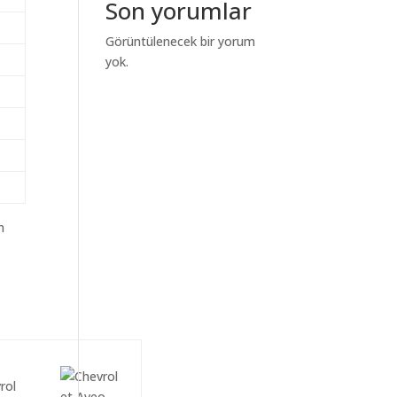
Son yorumlar
Görüntülenecek bir yorum
yok.
m