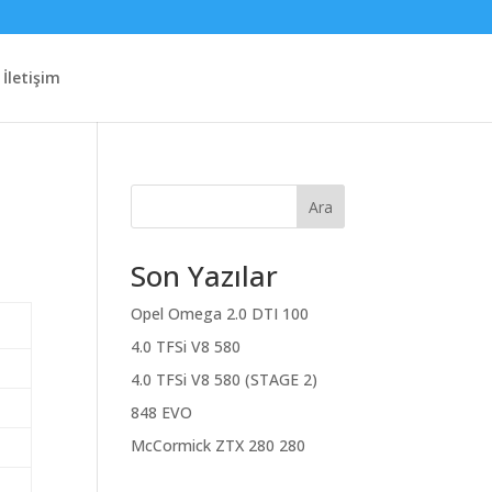
İletişim
Ara
Son Yazılar
Opel Omega 2.0 DTI 100
4.0 TFSi V8 580
4.0 TFSi V8 580 (STAGE 2)
848 EVO
McCormick ZTX 280 280