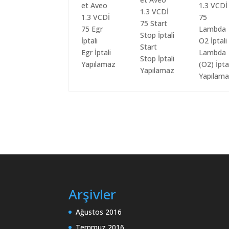
Start
Egr İptali
Lambda
Stop İptali
Yapılamaz
(O2) İpta
Yapılamaz
Yapılam
Arşivler
Ağustos 2016
Temmuz 2016