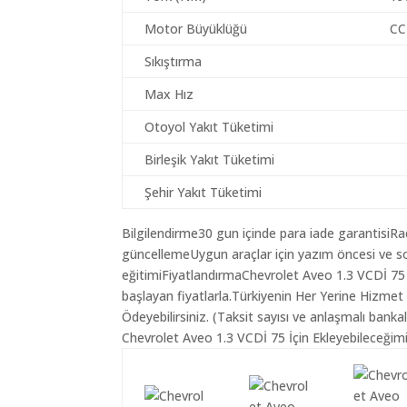
Motor Büyüklüğü
CC
Sıkıştırma
Max Hız
Otoyol Yakıt Tüketimi
Birleşik Yakıt Tüketimi
Şehir Yakıt Tüketimi
Bilgilendirme30 gun içinde para iade garantisiR
güncellemeUygun araçlar için yazım öncesi ve so
eğitimiFiyatlandırmaChevrolet Aveo 1.3 VCDİ 75 
başlayan fiyatlarla.Türkiyenin Her Yerine Hizmet
Ödeyebilirsiniz. (Taksit sayısı ve anlaşmalı bankala
Chevrolet Aveo 1.3 VCDİ 75 İçin Ekleyebileceğimi