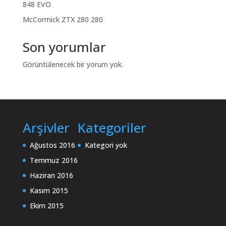
848 EVO
McCormick ZTX 280 280
Son yorumlar
Görüntülenecek bir yorum yok.
Arşivler
Kategoriler
Ağustos 2016
Kategori yok
Temmuz 2016
Haziran 2016
Kasım 2015
Ekim 2015