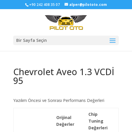
+90 242 408 35 07
alper@pilototo.com
Bir Sayfa Seçin
Chevrolet Aveo 1.3 VCDİ
95
Yazılım Öncesi ve Sonrası Performans Değerleri
Chip
Orijinal
Tuning
Değerler
Değerleri