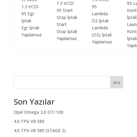
Start
Laun
Egr İptali
Lambda
Stop İptali
Kont
Yapılamaz
(O2) İptali
Yapılamaz
İptali
Yapılamaz
Yapı
Ara
Son Yazılar
Opel Omega 2.0 DTI 100
4.0 TFSi V8 580
4.0 TFSi V8 580 (STAGE 2)