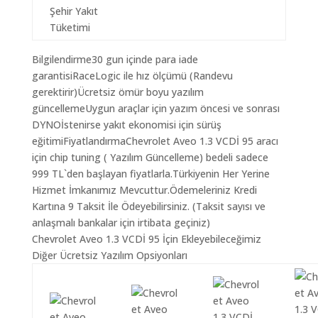
Şehir Yakıt
Tüketimi
Bilgilendirme30 gun içinde para iade
garantisiRaceLogic ile hız ölçümü (Randevu
gerektirir)Ücretsiz ömür boyu yazılım
güncellemeUygun araçlar için yazım öncesi ve sonrası
DYNOİstenirse yakıt ekonomisi için sürüş
eğitimiFiyatlandırmaChevrolet Aveo 1.3 VCDİ 95 aracı
için chip tuning ( Yazılım Güncelleme) bedeli sadece
999 TL`den başlayan fiyatlarla.Türkiyenin Her Yerine
Hizmet İmkanımız Mevcuttur.Ödemeleriniz Kredi
Kartına 9 Taksit İle Ödeyebilirsiniz. (Taksit sayısı ve
anlaşmalı bankalar için irtibata geçiniz)
Chevrolet Aveo 1.3 VCDİ 95 İçin Ekleyebileceğimiz
Diğer Ücretsiz Yazılım Opsiyonları