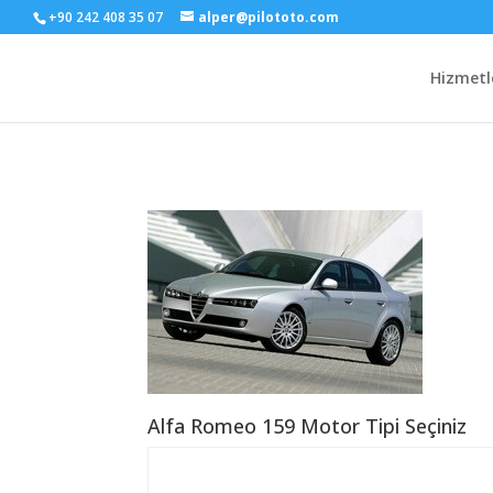
+90 242 408 35 07
alper@pilototo.com
Hizmetl
Alfa Romeo 159 Motor Tipi Seçiniz