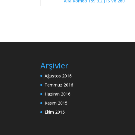
Alfa Romeo 159 3.2 JTS V6 260
Arşivler
Ağustos 2016
Temmuz 2016
Haziran 2016
Kasım 2015
Ekim 2015