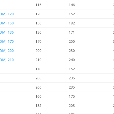
116
146
TDM) 120
120
152
TDM) 150
150
182
TDM) 136
136
171
TDM) 170
170
200
TDM) 200
200
230
TDM) 210
210
240
140
152
200
235
200
235
160
175
185
203