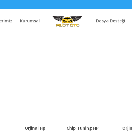
erimiz
Kurumsal
Dosya Desteği
Orjinal Hp
Chip Tuning HP
Orji