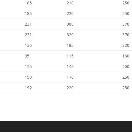
185
210
250
185
220
250
231
300
370
231
320
370
136
185
320
95
115
160
125
145
200
150
170
250
192
220
250