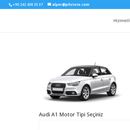
+90 242 408 35 07
alper@pilototo.com
Hizmetl
Audi A1 Motor Tipi Seçiniz