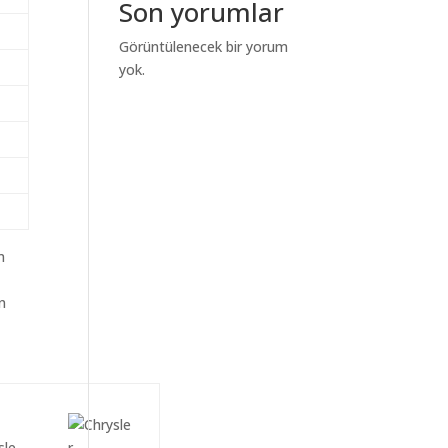
Son yorumlar
Görüntülenecek bir yorum
yok.
m
n