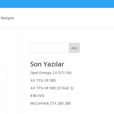
İletişim
Ara
Son Yazılar
Opel Omega 2.0 DTI 100
4.0 TFSi V8 580
4.0 TFSi V8 580 (STAGE 2)
848 EVO
McCormick ZTX 280 280