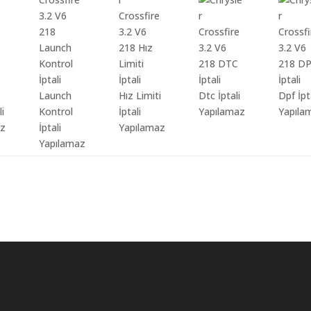
Launch
Hız Limiti
Dtc İptali
Dpf İpt
li
Kontrol
İptali
Yapılamaz
Yapıla
az
İptali
Yapılamaz
Yapılamaz