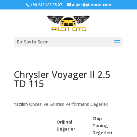
+90 242 408 35 07
alper@pilototo.com
Bir Sayfa Seçin
Chrysler Voyager II 2.5
TD 115
Yazılım Öncesi ve Sonrası Performans Değerleri
Chip
Orijinal
Tuning
Değerler
Değerleri