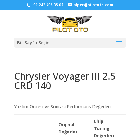
+90 242 408 35 07
alper@pilototo.com
Bir Sayfa Seçin
Chrysler Voyager III 2.5
CRD 140
Yazılım Öncesi ve Sonrası Performans Değerleri
Chip
Orijinal
Tuning
Değerler
Değerleri