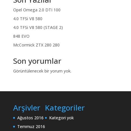
Opel Omega 2.0 DTI 100
4.0 TFSi V8 580
4.0 TFSi V8 580 (STAGE 2)
848 EVO
McCormick ZTX 280 280
Son yorumlar
Görüntülenecek bir yorum yok.
Arşivler
Kategoriler
Ağustos 2016
Kategori yok
Temmuz 2016