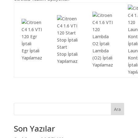
Start
Egr İptali
Lambda
Laun
Stop İptali
Yapılamaz
(O2) İptali
Kont
Yapılamaz
Yapılamaz
İptali
Yapı
Ara
Son Yazılar