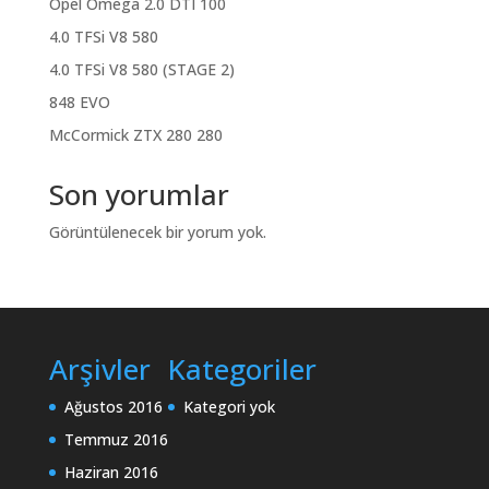
Opel Omega 2.0 DTI 100
4.0 TFSi V8 580
4.0 TFSi V8 580 (STAGE 2)
848 EVO
McCormick ZTX 280 280
Son yorumlar
Görüntülenecek bir yorum yok.
Arşivler
Kategoriler
Ağustos 2016
Kategori yok
Temmuz 2016
Haziran 2016