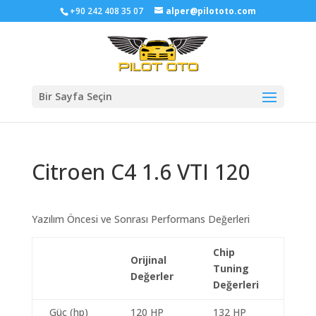
+90 242 408 35 07
alper@pilototo.com
Bir Sayfa Seçin
Citroen C4 1.6 VTI 120
Yazılım Öncesi ve Sonrası Performans Değerleri
Chip
Orijinal
Tuning
Değerler
Değerleri
Güç (hp)
120 HP
132 HP