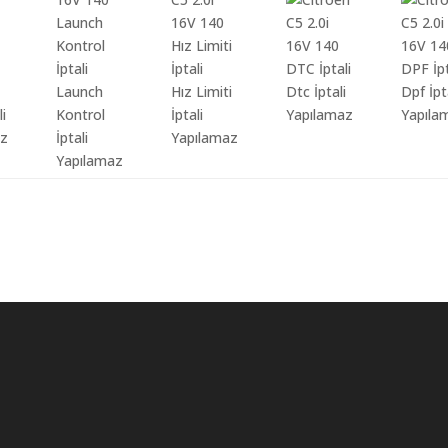
Launch
Hız Limiti
Dtc İptali
Dpf İpt
li
Kontrol
İptali
Yapılamaz
Yapıla
az
İptali
Yapılamaz
Yapılamaz