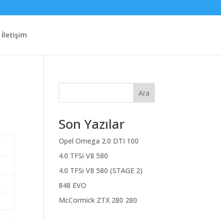
İletişim
Ara
Son Yazılar
Opel Omega 2.0 DTI 100
4.0 TFSi V8 580
4.0 TFSi V8 580 (STAGE 2)
848 EVO
McCormick ZTX 280 280