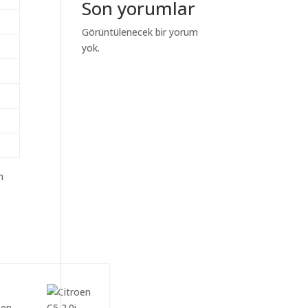
Son yorumlar
Görüntülenecek bir yorum
yok.
m