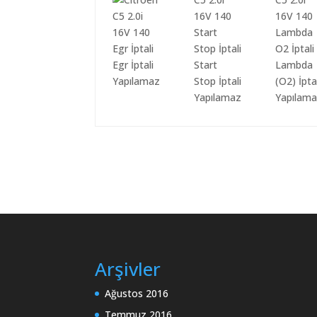
Egr İptali
Start
Lambda
Yapılamaz
Stop İptali
(O2) İpta
Yapılamaz
Yapılam
Arşivler
Ağustos 2016
Temmuz 2016