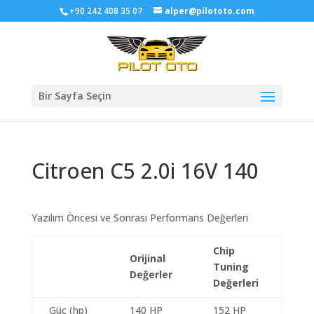
+90 242 408 35 07
alper@pilototo.com
Bir Sayfa Seçin
Citroen C5 2.0i 16V 140
Yazılım Öncesi ve Sonrası Performans Değerleri
Chip
Orijinal
Tuning
Değerler
Değerleri
Güç (hp)
140 HP
152 HP