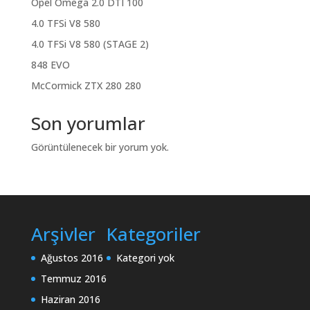
Opel Omega 2.0 DTI 100
4.0 TFSi V8 580
4.0 TFSi V8 580 (STAGE 2)
848 EVO
McCormick ZTX 280 280
Son yorumlar
Görüntülenecek bir yorum yok.
Arşivler
Kategoriler
Ağustos 2016
Kategori yok
Temmuz 2016
Haziran 2016