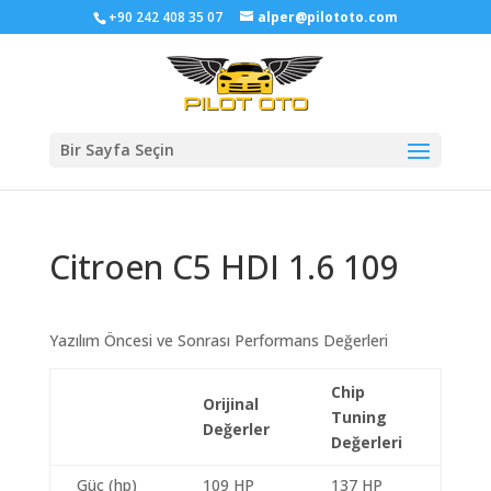
+90 242 408 35 07
alper@pilototo.com
Bir Sayfa Seçin
Citroen C5 HDI 1.6 109
Yazılım Öncesi ve Sonrası Performans Değerleri
Chip
Orijinal
Tuning
Değerler
Değerleri
Güç (hp)
109 HP
137 HP