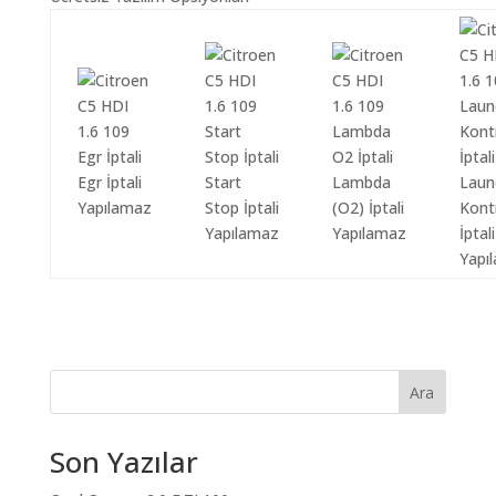
Egr İptali
Start
Lambda
Laun
Yapılamaz
Stop İptali
(O2) İptali
Kont
Yapılamaz
Yapılamaz
İptali
Yapı
Ara
Son Yazılar