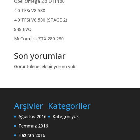
Opel Omega 2.0 DTI 100
4.0 TFSi V8 580
4.0 TFSi V8 580 (STAGE 2)
848 EVO
McCormick ZTX 280 280
Son yorumlar
Görüntülenecek bir yorum yok.
Arşivler
Kategoriler
Ağustos 2016
Kategori yok
Temmuz 2016
Haziran 2016