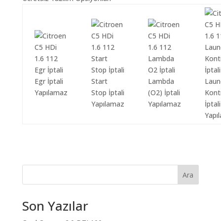
Egr İptali
Start
Lambda
Laun
Yapılamaz
Stop İptali
(O2) İptali
Kont
Yapılamaz
Yapılamaz
İptali
Yapı
Ara
Son Yazılar