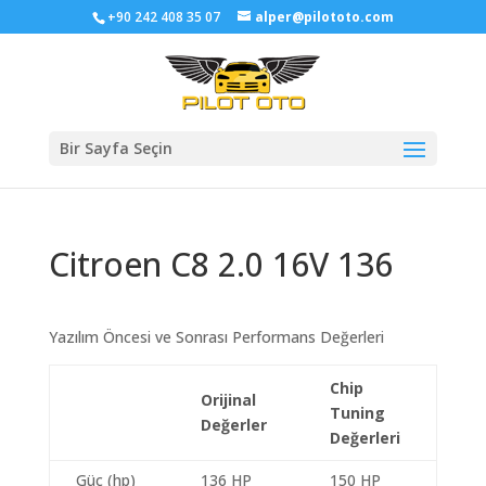
+90 242 408 35 07
alper@pilototo.com
Bir Sayfa Seçin
Citroen C8 2.0 16V 136
Yazılım Öncesi ve Sonrası Performans Değerleri
Chip
Orijinal
Tuning
Değerler
Değerleri
Güç (hp)
136 HP
150 HP