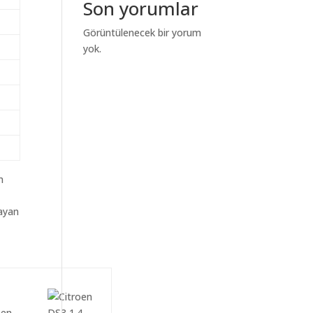
Son yorumlar
Görüntülenecek bir yorum
yok.
m
layan