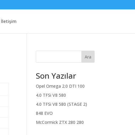
İletişim
Ara
Son Yazılar
Opel Omega 2.0 DTI 100
4.0 TFSi V8 580
4.0 TFSi V8 580 (STAGE 2)
848 EVO
McCormick ZTX 280 280