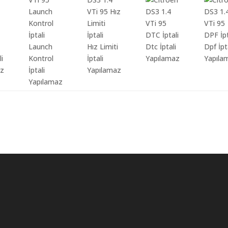
Launch
Hız Limiti
Dtc İptali
Dpf İpt
li
Kontrol
İptali
Yapılamaz
Yapıla
az
İptali
Yapılamaz
Yapılamaz