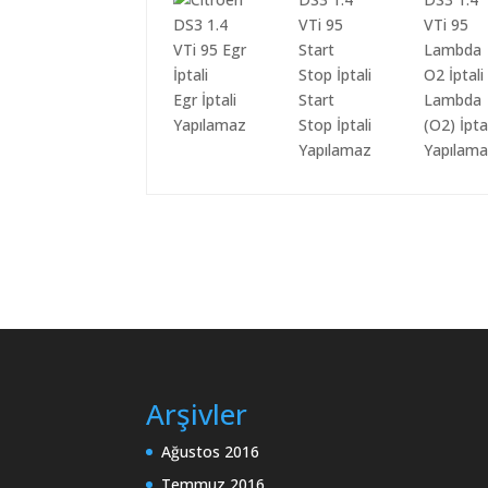
Egr İptali
Start
Lambda
Yapılamaz
Stop İptali
(O2) İpta
Yapılamaz
Yapılam
Arşivler
Ağustos 2016
Temmuz 2016