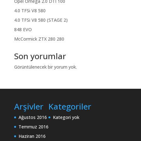
Opel Omega 2.0 DTI 100
4.0 TFSi V8 580
4.0 TFSi V8 580 (STAGE 2)
848 EVO
McCormick ZTX 280 280
Son yorumlar
Görüntülenecek bir yorum yok.
Arşivler
Kategoriler
Ağustos 2016
Kategori yok
Temmuz 2016
Haziran 2016