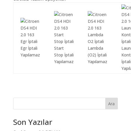
Egr İptali
Start
Lambda
Laun
Yapılamaz
Stop İptali
(O2) İptali
Kont
Yapılamaz
Yapılamaz
İptali
Yapı
Ara
Son Yazılar