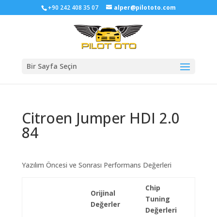
+90 242 408 35 07
alper@pilototo.com
Bir Sayfa Seçin
Citroen Jumper HDI 2.0
84
Yazılım Öncesi ve Sonrası Performans Değerleri
Chip
Orijinal
Tuning
Değerler
Değerleri