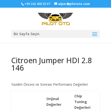
+90 242 408 35 07
alper@pilototo.com
Bir Sayfa Seçin
Citroen Jumper HDI 2.8
146
Yazılım Öncesi ve Sonrası Performans Değerleri
Chip
Orijinal
Tuning
Değerler
Değerleri