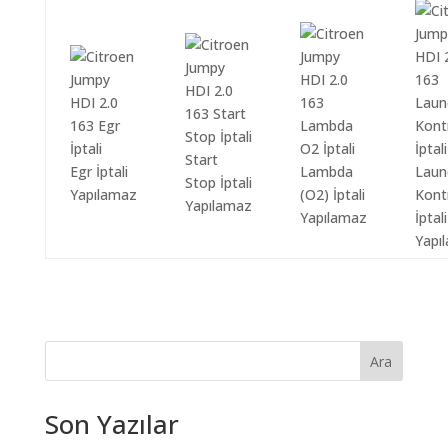
Start
Egr İptali
Lambda
Laun
Stop İptali
Yapılamaz
(O2) İptali
Kont
Yapılamaz
Yapılamaz
İptali
Yapı
Ara
Son Yazılar