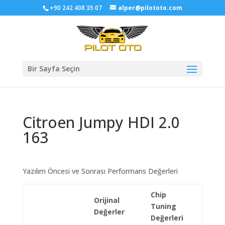
+90 242 408 35 07
alper@pilototo.com
Bir Sayfa Seçin
Citroen Jumpy HDI 2.0
163
Yazılım Öncesi ve Sonrası Performans Değerleri
Chip
Orijinal
Tuning
Değerler
Değerleri