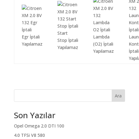
Start
Egr İptali
Lambda
Laun
Stop İptali
Yapılamaz
(O2) İptali
Kont
Yapılamaz
Yapılamaz
İptali
Yapı
Ara
Son Yazılar
Opel Omega 2.0 DTI 100
4.0 TFSi V8 580