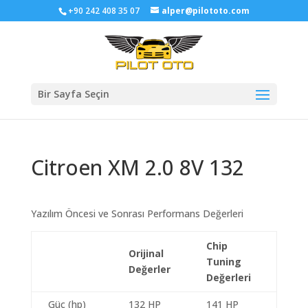
+90 242 408 35 07
alper@pilototo.com
Bir Sayfa Seçin
Citroen XM 2.0 8V 132
Yazılım Öncesi ve Sonrası Performans Değerleri
Chip
Orijinal
Tuning
Değerler
Değerleri
Güç (hp)
132 HP
141 HP