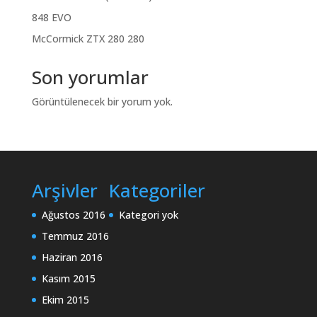
848 EVO
McCormick ZTX 280 280
Son yorumlar
Görüntülenecek bir yorum yok.
Arşivler
Kategoriler
Ağustos 2016
Kategori yok
Temmuz 2016
Haziran 2016
Kasım 2015
Ekim 2015