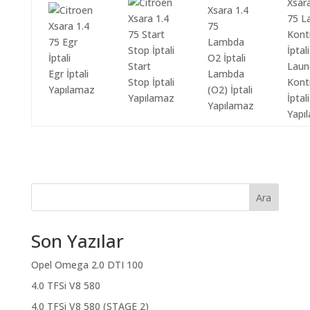
Start
Laun
Egr İptali
Lambda
Stop İptali
Kont
Yapılamaz
(O2) İptali
Yapılamaz
İptali
Yapılamaz
Yapı
Ara
Son Yazılar
Opel Omega 2.0 DTI 100
4.0 TFSi V8 580
4.0 TFSi V8 580 (STAGE 2)