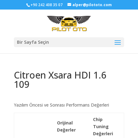
+90 242 408 35 07
alper@pilototo.com
Bir Sayfa Seçin
Citroen Xsara HDI 1.6
109
Yazılım Öncesi ve Sonrası Performans Değerleri
Chip
Orijinal
Tuning
Değerler
Değerleri