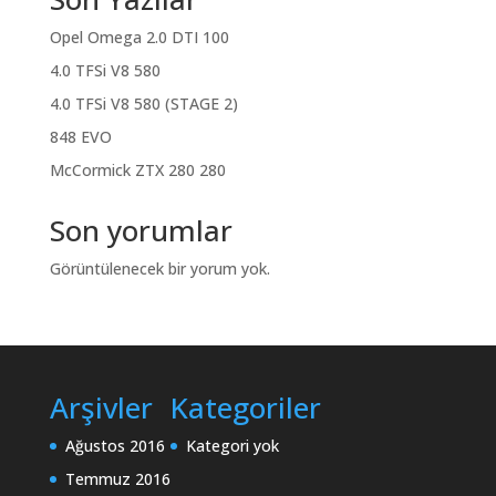
Opel Omega 2.0 DTI 100
4.0 TFSi V8 580
4.0 TFSi V8 580 (STAGE 2)
848 EVO
McCormick ZTX 280 280
Son yorumlar
Görüntülenecek bir yorum yok.
Arşivler
Kategoriler
Ağustos 2016
Kategori yok
Temmuz 2016