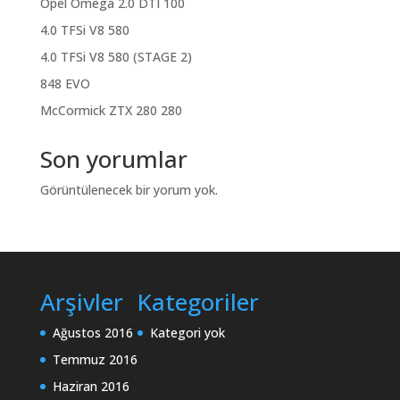
Opel Omega 2.0 DTI 100
4.0 TFSi V8 580
4.0 TFSi V8 580 (STAGE 2)
848 EVO
McCormick ZTX 280 280
Son yorumlar
Görüntülenecek bir yorum yok.
Arşivler
Kategoriler
Ağustos 2016
Kategori yok
Temmuz 2016
Haziran 2016