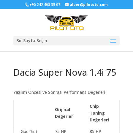
+90 242 408 35 07
alper@pilototo.com
Bir Sayfa Seçin
Dacia Super Nova 1.4i 75
Yazılım Öncesi ve Sonrası Performans Değerleri
Chip
Orijinal
Tuning
Değerler
Değerleri
Güç (hp)
75 HP
85 HP