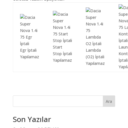
Start
Laun
Egr İptali
Lambda
Stop İptali
Kont
Yapılamaz
(O2) İptali
Yapılamaz
İptali
Yapılamaz
Yapı
Ara
Son Yazılar