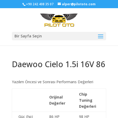
+90 242 408 35 07
alper@pilototo.com
Bir Sayfa Seçin
Daewoo Cielo 1.5i 16V 86
Yazılım Öncesi ve Sonrası Performans Değerleri
Chip
Orijinal
Tuning
Değerler
Değerleri
Güç (hp)
86 HP
98 HP