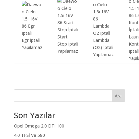
Start
Laun
Egr İptali
Lambda
Stop İptali
Kont
Yapılamaz
(O2) İptali
Yapılamaz
İptali
Yapılamaz
Yapı
Ara
Son Yazılar
Opel Omega 2.0 DTI 100
4.0 TFSi V8 580