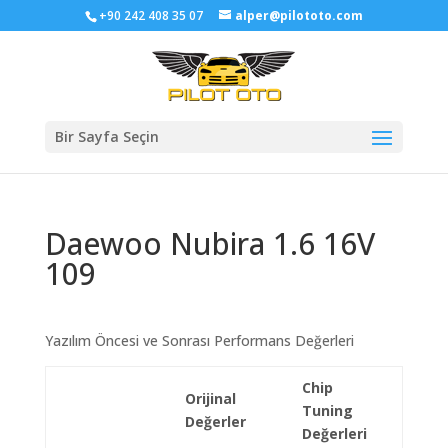
+90 242 408 35 07
alper@pilototo.com
Bir Sayfa Seçin
Daewoo Nubira 1.6 16V
109
Yazılım Öncesi ve Sonrası Performans Değerleri
Chip
Orijinal
Tuning
Değerler
Değerleri