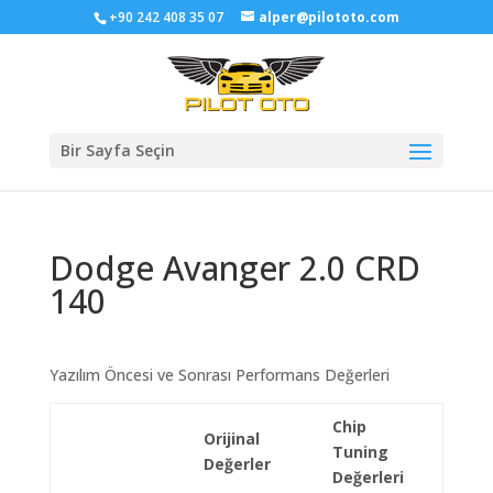
+90 242 408 35 07
alper@pilototo.com
Bir Sayfa Seçin
Dodge Avanger 2.0 CRD
140
Yazılım Öncesi ve Sonrası Performans Değerleri
Chip
Orijinal
Tuning
Değerler
Değerleri